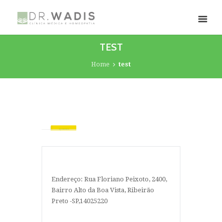
TEST
Home
test
Endereço: Rua Floriano Peixoto, 2400,
Bairro Alto da Boa Vista, Ribeirão
Preto -SP,14025220