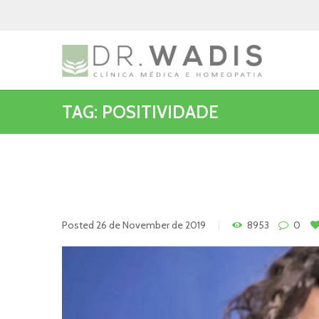
TAG: POSITIVIDADE
Posted
26 de November de 2019
8953
0