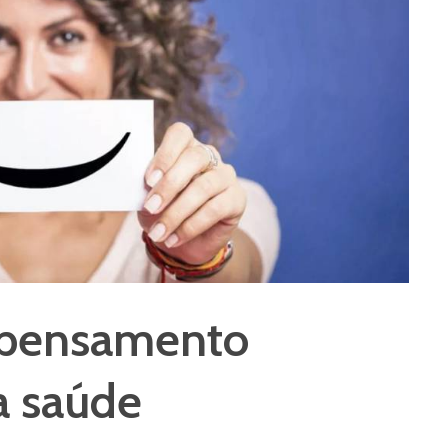
o pensamento
na saúde