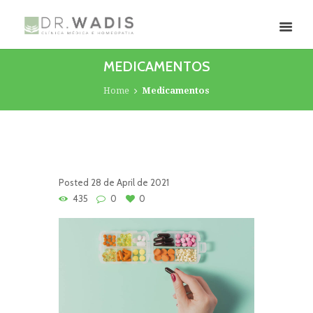
MEDICAMENTOS
Home
Medicamentos
Posted
28 de April de 2021
435
0
0