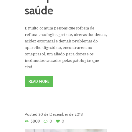
saúde
É muito comum pessoas que sofrem de
refluxo, esofagite, gastrite, úlceras duodenais,
acidez estomacal e demais problemas do
aparelho digestório, encontrarem no
omeprazol, um aliado para dores e os
incômodos causados pelas patologias que
citei...
READ MORE
Posted
20 de December de 2018
5809
0
0