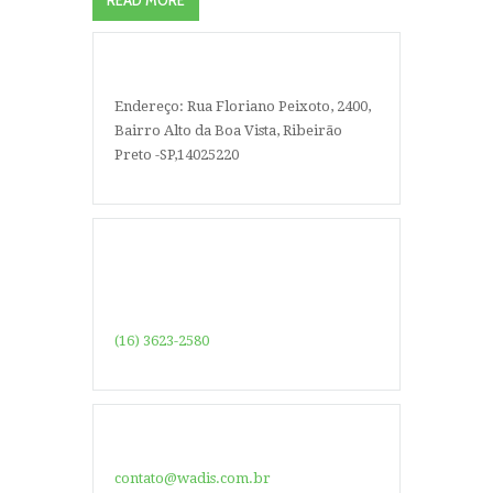
READ MORE
Endereço: Rua Floriano Peixoto, 2400,
Bairro Alto da Boa Vista, Ribeirão
Preto -SP,14025220
(16) 3623-2580
contato@wadis.com.br