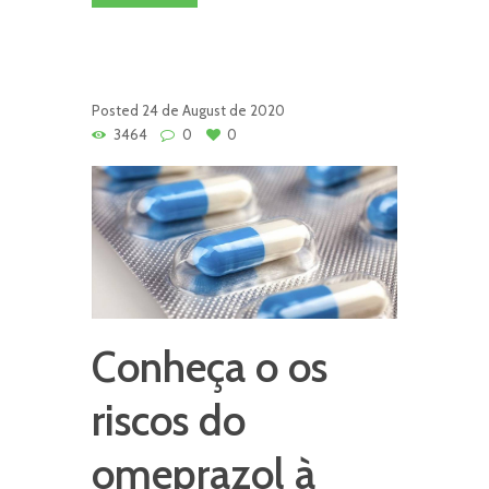
Posted
24 de August de 2020
3464
0
0
Conheça o os
riscos do
omeprazol à