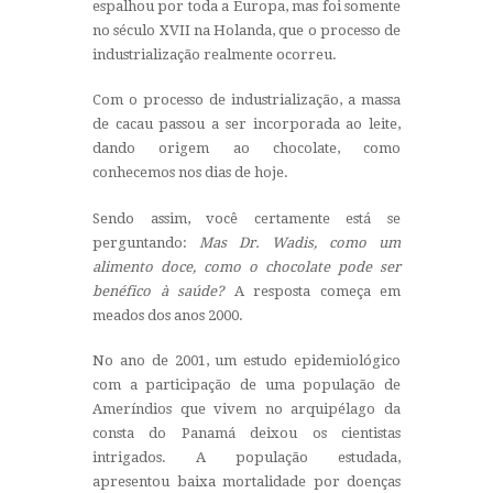
espalhou por toda a Europa, mas foi somente
no século XVII na Holanda, que o processo de
industrialização realmente ocorreu.
Com o processo de industrialização, a massa
de cacau passou a ser incorporada ao leite,
dando origem ao chocolate, como
conhecemos nos dias de hoje.
Sendo assim, você certamente está se
perguntando:
Mas Dr. Wadis, como um
alimento doce, como o chocolate pode ser
benéfico à saúde?
A resposta começa em
meados dos anos 2000.
No ano de 2001, um estudo epidemiológico
com a participação de uma população de
Ameríndios que vivem no arquipélago da
consta do Panamá deixou os cientistas
intrigados. A população estudada,
apresentou baixa mortalidade por doenças