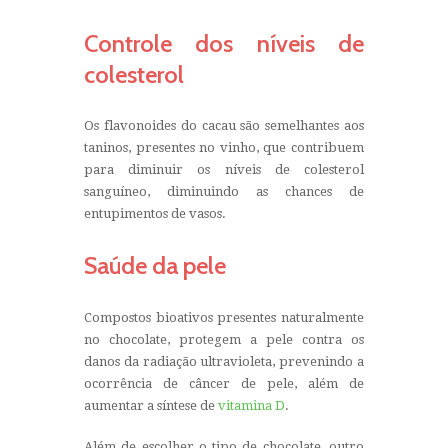
Controle dos níveis de
colesterol
Os flavonoides do cacau são semelhantes aos
taninos, presentes no vinho, que contribuem
para diminuir os níveis de colesterol
sanguíneo, diminuindo as chances de
entupimentos de vasos.
Saúde da pele
Compostos bioativos presentes naturalmente
no chocolate, protegem a pele contra os
danos da radiação ultravioleta, prevenindo a
ocorrência de câncer de pele, além de
aumentar a síntese de
vitamina D
.
Além de escolher o tipo de chocolate, outro