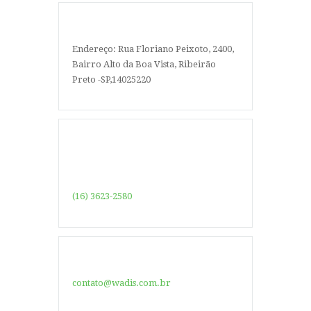
Endereço: Rua Floriano Peixoto, 2400,
Bairro Alto da Boa Vista, Ribeirão
Preto -SP,14025220
(16) 3623-2580
contato@wadis.com.br